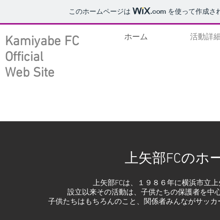
このホームページは
.com
を使って作成さ
ホーム
活動詳
Kamiyabe FC
Official
Web Site
上矢部FCのホ
上矢部FCは、１９８６年に横浜市立
設立以来その活動は、子供たちの保護者を中
子供たちはもちろんのこと、関係者みんながサッカ